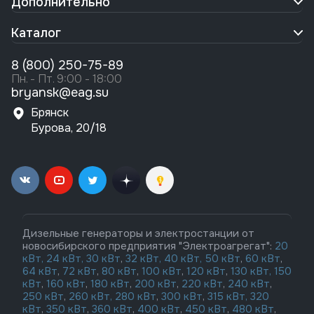
Дополнительно
Каталог
8 (800) 250-75-89
Пн. - Пт. 9:00 - 18:00
bryansk@eag.su
Брянск
Бурова, 20/18
Дизельные генераторы и электростанции от
новосибирского предприятия "Электроагрегат":
20
кВт,
24 кВт,
30 кВт
,
32 кВт,
40 кВт,
50 кВт
,
60 кВт
,
64 кВт
,
72 кВт
,
80 кВт
,
100 кВт
,
120 кВт
,
130 кВт,
150
кВт
,
160 кВт
,
180 кВт
,
200 кВт
,
220 кВт
,
240 кВт
,
250 кВт
,
260 кВт,
280 кВт
,
300 кВт
,
315 кВт,
320
кВт
,
350 кВт
,
360 кВт
,
400 кВт
,
450 кВт
,
480 кВт
,