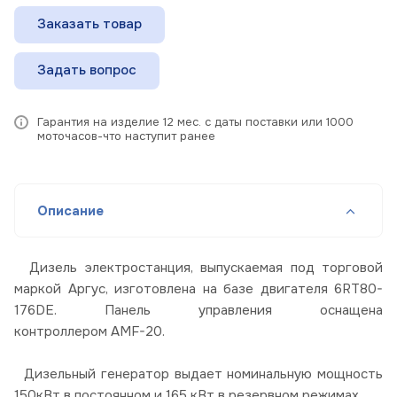
Заказать товар
Задать вопрос
Гарантия на изделие 12 мес. с даты поставки или 1000
моточасов-что наступит ранее
Описание
Дизель электростанция, выпускаемая под торговой
маркой Аргус, изготовлена на базе двигателя 6RT80-
176DE. Панель управления оснащена
контроллером AMF-20.
Дизельный генератор выдает номинальную мощность
150кВт в постоянном и 165 кВт в резервном режимах.