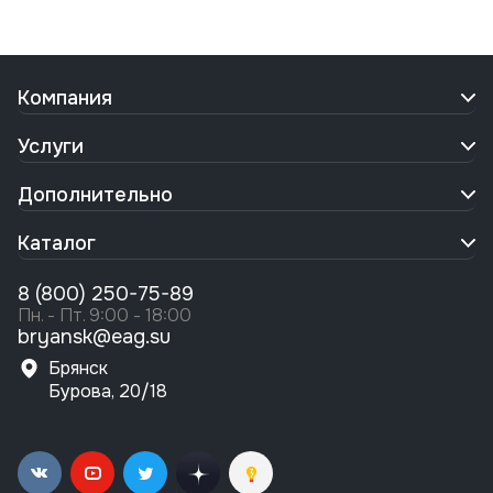
Компания
Услуги
Дополнительно
Каталог
8 (800) 250-75-89
Пн. - Пт. 9:00 - 18:00
bryansk@eag.su
Брянск
Бурова, 20/18