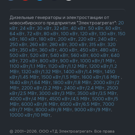
Дизельные генераторы и электростанции от
новосибирского предприятия "Электроагрегат":
20
кВт,
24 кВт,
30 кВт
,
32 кВт,
40 кВт,
50 кВт
,
60 кВт
,
64 кВт
,
72 кВт
,
80 кВт
,
100 кВт
,
120 кВт
,
130 кВт,
150
кВт
,
160 кВт
,
180 кВт
,
200 кВт
,
220 кВт
,
240 кВт
,
250 кВт
,
260 кВт,
280 кВт
,
300 кВт
,
315 кВт,
320
кВт
,
350 кВт
,
360 кВт
,
400 кВт
,
450 кВт
,
480 кВт
,
500 кВт
,
520 кВт
,
540 кВт
,
560 кВт
,
600 кВт
,
640
кВт
,
720 кВт
,
800 кВт
,
900 кВт
,
1000 кВт/1 МВт
,
1100 кВт/1,1 МВт
,
1120 кВт/1,12 МВт
,
1200 кВт/1,2
МВт
,
1320 кВт/1,32 МВт
,
1400 кВт/1,4 МВт
,
1450
кВт/1,45 МВт
,
1500 кВт/1,5 МВт
,
1600 кВт/1,6 МВт
,
1640 кВт/1,64 МВт
,
1800 кВт/1,8 МВт
,
2000 кВт/2
МВт
,
2200 кВт/2,2 МВт
,
2400 кВт/2,4 МВт
,
2500
кВт/2,5 МВт
,
3000 кВт/3 МВт
,
3500 кВт/3,5 МВт
,
4000 кВт/4 МВт
,
4500 кВт/4,5 МВт
,
5000 кВт/5
МВт
,
6000 кВт/6 МВт
,
6500 кВт/6,5 МВт
,
7000
кВт/7 МВт
,
8000 кВт/8 МВт
,
9000 кВт/9 МВт
,
10000 кВт/10 МВт
,
© 2001—2026, ООО «ТД Электроагрегат». Все права