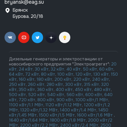
bryansk@eag.su
Брянск
Бурова, 20/18
Дизельные генераторы и электростанции от
новосибирского предприятия "Электроагрегат":
20
кВт,
24 кВт,
30 кВт
,
32 кВт,
40 кВт,
50 кВт
,
60 кВт
,
64 кВт
,
72 кВт
,
80 кВт
,
100 кВт
,
120 кВт
,
130 кВт,
150
кВт
,
160 кВт
,
180 кВт
,
200 кВт
,
220 кВт
,
240 кВт
,
250 кВт
,
260 кВт,
280 кВт
,
300 кВт
,
315 кВт,
320
кВт
,
350 кВт
,
360 кВт
,
400 кВт
,
450 кВт
,
480 кВт
,
500 кВт
,
520 кВт
,
540 кВт
,
560 кВт
,
600 кВт
,
640
кВт
,
720 кВт
,
800 кВт
,
900 кВт
,
1000 кВт/1 МВт
,
1100 кВт/1,1 МВт
,
1120 кВт/1,12 МВт
,
1200 кВт/1,2
МВт
,
1320 кВт/1,32 МВт
,
1400 кВт/1,4 МВт
,
1450
кВт/1,45 МВт
,
1500 кВт/1,5 МВт
,
1600 кВт/1,6 МВт
,
1640 кВт/1,64 МВт
,
1800 кВт/1,8 МВт
,
2000 кВт/2
МВт
,
2200 кВт/2,2 МВт
,
2400 кВт/2,4 МВт
,
2500