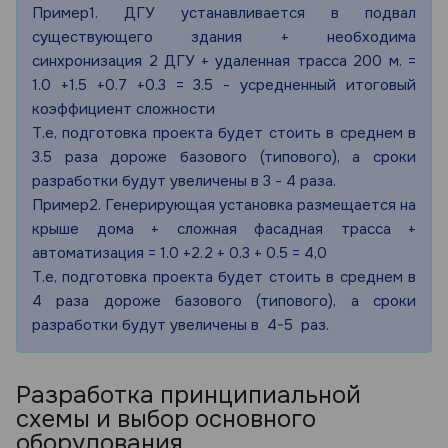
Пример1. ДГУ устанавливается в подвал
существующего здания + необходима
синхронизация 2 ДГУ + удаленная трасса 200 м. =
1.0 +1.5 +0.7 +0.3 = 3.5 - усредненный итоговый
коэффициент сложности
Т.е, подготовка проекта будет стоить в среднем в
3.5 раза дороже базового (типового), а сроки
разработки будут увеличены в 3 - 4 раза.
Пример2. Генерирующая установка размещается на
крыше дома + сложная фасадная трасса +
автоматизация = 1.0 +2.2 + 0.3 + 0.5 = 4,0
Т.е, подготовка проекта будет стоить в среднем в
4 раза дороже базового (типового), а сроки
разработки будут увеличены в 4-5 раз.
Разработка принципиальной
схемы и выбор основного
оборудования