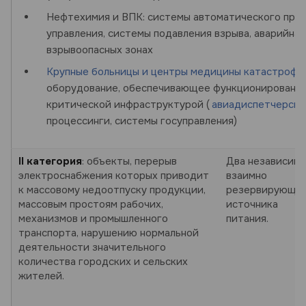
Нефтехимия и ВПК: системы автоматического про
управления, системы подавления взрыва, аварийная
взрывоопасных зонах
Крупные больницы и центры медицины катастроф,
оборудование, обеспечивающее функционирование
критической инфраструктурой (
авиадиспетчерски
процессинги, системы госуправления)
II категория
: объекты, перерыв
Два независим
электроснабжения которых приводит
взаимно
к массовому недоотпуску продукции,
резервирующи
массовым простоям рабочих,
источника
механизмов и промышленного
питания.
транспорта, нарушению нормальной
деятельности значительного
количества городских и сельских
жителей.