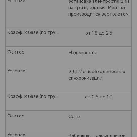
Условие
Установка электростанции
на крышу здания. Монтаж
производится вертолетом
Коэфф. к базе (по трудозатратам)
от 1.8 до 2.5
Фактор
Надежность
Условие
2 ДГУ с необходимостью
синхронизации
Коэфф. к базе (по трудозатратам)
от 0.5 до 1.0
Фактор
Сети
Условие
Кабельная трасса длиной