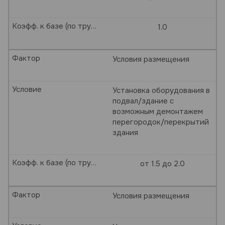
Коэфф. к базе (по трудозатратам)
1.0
Фактор
Условия размещения
Условие
Установка оборудования в
подвал/здание с
возможным демонтажем
перегородок/перекрытий
здания
Коэфф. к базе (по трудозатратам)
от 1.5 до 2.0
Фактор
Условия размещения