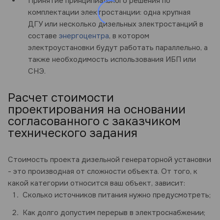
Принятие принципиального решения по
комплектации электростанции: одна крупная
ДГУ или несколько дизельных электростанций в
составе
энергоцентра
, в котором
электроустановки будут работать параллельно, а
также необходимость использования ИБП или
СНЭ.
Расчет стоимости
проектирования на основании
согласованного с заказчиком
технического задания
Стоимость проекта дизельной генераторной установки
- это производная от сложности объекта. От того, к
какой категории относится ваш объект, зависит:
Сколько источников питания нужно предусмотреть;
Как долго допустим перерыв в электроснабжении;