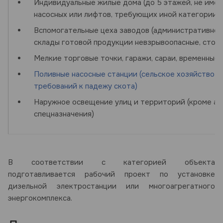
Индивидуальные жилые дома (до 5 этажей, не им
насосных или лифтов, требующих иной категории)
Вспомогательные цеха заводов (административно-
склады готовой продукции невзрывоопасные, стол
Мелкие торговые точки, гаражи, сараи, временные
Поливные насосные станции (сельское хозяйство п
требований к падежу скота)
Наружное освещение улиц и территорий (кроме а
спецназначения)
В соответствии с категорией объекта
подготавливается рабочий проект по установке
дизельной электростанции или многоагрегатного
энергокомплекса.