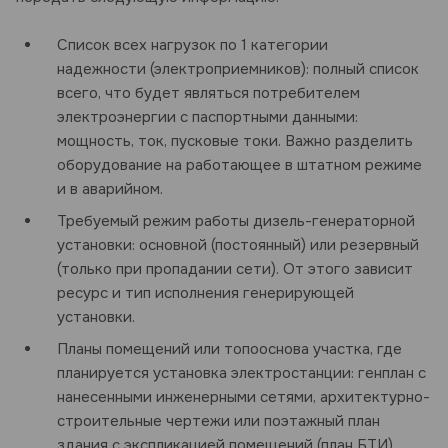
Список всех нагрузок по 1 категории
надежности (электроприемников): полный список
всего, что будет являться потребителем
электроэнергии с паспортными данными:
мощность, ток, пусковые токи. Важно разделить
оборудование на работающее в штатном режиме
и в аварийном.
Требуемый режим работы дизель-генераторной
установки: основной (постоянный) или резервный
(только при пропадании сети). От этого зависит
ресурс и тип исполнения генерирующей
установки.
Планы помещений или топооснова участка, где
планируется установка электростанции: генплан с
нанесенными инженерными сетями, архитектурно-
строительные чертежи или поэтажный план
здания с экспликацией помещений (план БТИ).