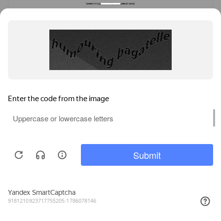
Выписка из единого реестра сведений в
области инженерных изысканий и
архитектурно-строительного