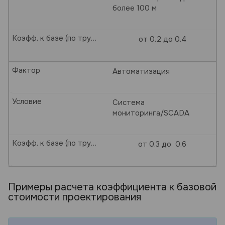
более 100 м
Коэфф. к базе (по трудозатратам)
от 0.2 до 0.4
Фактор
Автоматизация
Условие
Система
мониторинга/SCADA
Коэфф. к базе (по трудозатратам)
от 0.3 до 0.6
Примеры расчета коэффициента к базовой
стоимости проектирования