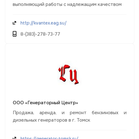
выполняющий работы с надлежащим качеством
http://kvantex.eag.su/
8-(383)-278-73-77
ООО «Генераторный Центр»
Продажа, аренда, и ремонт бензиновых и
дизельных генераторов в г. Томск
https://generator-tomsk.ru/