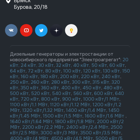
Брянск
Бурова, 20/18
Дизельные генераторы и электростанции от
новосибирского предприятия "Электроагрегат":
20
кВт,
24 кВт,
30 кВт
,
32 кВт,
40 кВт,
50 кВт
,
60 кВт
,
64 кВт
,
72 кВт
,
80 кВт
,
100 кВт
,
120 кВт
,
130 кВт,
150
кВт
,
160 кВт
,
180 кВт
,
200 кВт
,
220 кВт
,
240 кВт
,
250 кВт
,
260 кВт,
280 кВт
,
300 кВт
,
315 кВт,
320
кВт
,
350 кВт
,
360 кВт
,
400 кВт
,
450 кВт
,
480 кВт
,
500 кВт
,
520 кВт
,
540 кВт
,
560 кВт
,
600 кВт
,
640
кВт
,
720 кВт
,
800 кВт
,
900 кВт
,
1000 кВт/1 МВт
,
1100 кВт/1,1 МВт
,
1120 кВт/1,12 МВт
,
1200 кВт/1,2
МВт
,
1320 кВт/1,32 МВт
,
1400 кВт/1,4 МВт
,
1450
кВт/1,45 МВт
,
1500 кВт/1,5 МВт
,
1600 кВт/1,6 МВт
,
1640 кВт/1,64 МВт
,
1800 кВт/1,8 МВт
,
2000 кВт/2
МВт
,
2200 кВт/2,2 МВт
,
2400 кВт/2,4 МВт
,
2500
кВт/2,5 МВт
,
3000 кВт/3 МВт
,
3500 кВт/3,5 МВт
,
4000 кВт/4 МВт
,
4500 кВт/4,5 МВт
,
5000 кВт/5