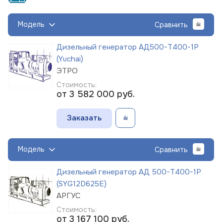
Модель
Сравнить
Дизельный генератор АД500-Т400-1Р
(Yuchai)
ЭТРО
Стоимость:
от 3 582 000
руб.
Заказать
Модель
Сравнить
Дизельный генератор АД 500-Т400-1Р
(SYG12D625E)
АРГУС
Стоимость:
от 3 167 100
руб.