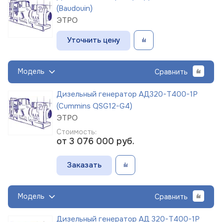
(Baudouin)
ЭТРО
Уточнить цену
Модель
Сравнить
Дизельный генератор АД320-Т400-1Р
(Cummins QSG12-G4)
ЭТРО
Стоимость:
от 3 076 000
руб.
Заказать
Модель
Сравнить
Дизельный генератор АД 320-Т400-1Р