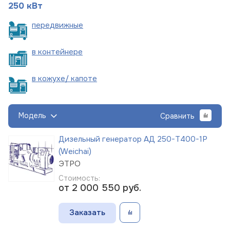
250 кВт
пере
движные
в
контейнере
в кожухе/
капоте
Модель
Сравнить
Дизельный генератор АД 250-Т400-1Р
(Weichai)
ЭТРО
Стоимость:
от 2 000 550
руб.
Заказать