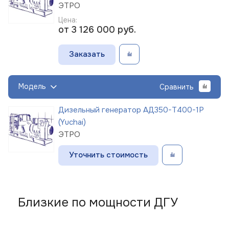
ЭТРО
Цена:
от 3 126 000
руб.
Заказать
Модель
Сравнить
Дизельный генератор АД350-Т400-1Р
(Yuchai)
ЭТРО
Уточнить стоимость
Близкие по мощности ДГУ