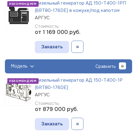
Дизельный генератор АД 150-Т400-1РП
РЕКОМЕНДУЕМ
(6RT80-176DE) в кожухе/под капотом
АРГУС
Стоимость:
от 1 169 000
руб.
Заказать
Модель
Сравнить
Дизельный генератор АД 150-Т400-1Р
РЕКОМЕНДУЕМ
(6RT80-176DE)
АРГУС
Стоимость:
от 879 000
руб.
Заказать