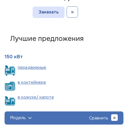
Заказать
Лучшие предложения
150 кВт
пере
движные
в
контейнере
в кожухе/
капоте
Модель
Сравнить