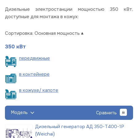
Дизельные электростанции мощностью 350 кВт,
доступные для монтажа в кожух:
Сортировка:
Основная мощность
350 кВт
пере
движные
в
контейнере
в кожухе/
капоте
Модель
Сравнить
Дизельный генератор АД 350-Т400-1Р
(Weichai)