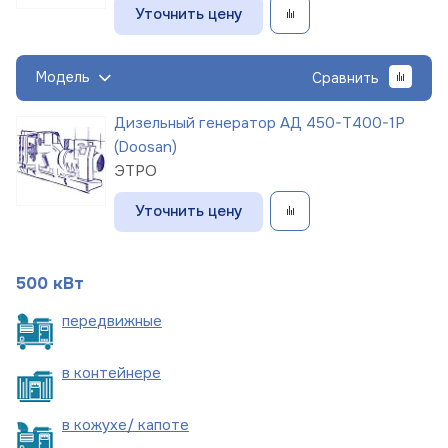
Уточнить цену
Модель
Сравнить
Дизельный генератор АД 450-Т400-1Р
(Doosan)
ЭТРО
Уточнить цену
500 кВт
пере
движные
в
контейнере
в кожухе/
капоте