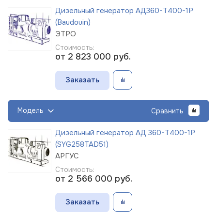
Дизельный генератор АД360-Т400-1Р
(Baudouin)
ЭТРО
Стоимость:
от 2 823 000
руб.
Заказать
Модель
Сравнить
Дизельный генератор АД 360-Т400-1Р
(SYG258TAD51)
АРГУС
Стоимость:
от 2 566 000
руб.
Заказать