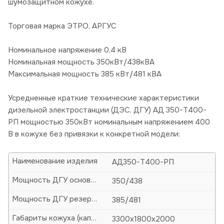
шумозащитном кожухе.
Торговая марка ЭТРО, АРГУС
Номинальное напряжение 0,4 кВ
Номинальная мощность 350кВт/438кВА
Максимальная мощность 385 кВт/481 кВА
Усредненные краткие технические характеристики
дизельной электростанции (ДЭС, ДГУ) АД 350-Т400-
РП мощностью 350кВт номинальным напряжением 400
В в кожухе без привязки к конкретной модели:
Наименование изделия
АД350-Т400-РП
Мощность ДГУ основная (кВт/кВА)
350/438
Мощность ДГУ резервная (кВт/кВА)
385/481
Габариты кожуха (капота)-ДхШхВ, мм
3300х1800х2000